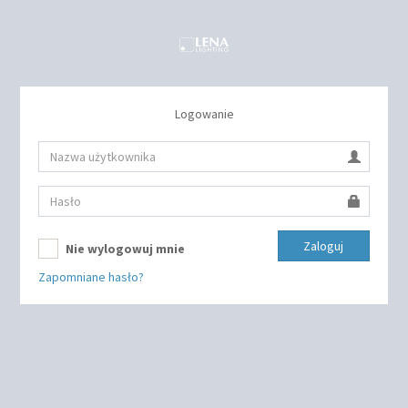
Logowanie
Zaloguj
Nie wylogowuj mnie
Zapomniane hasło?